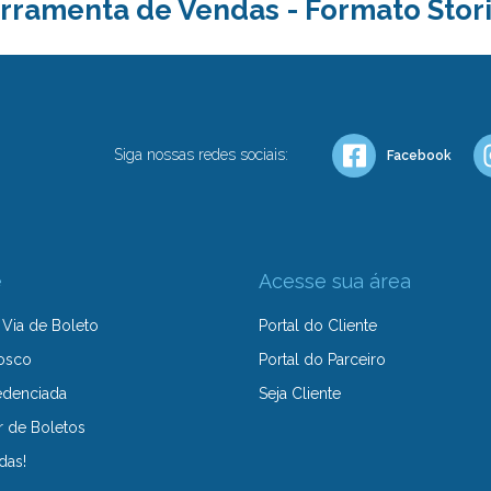
rramenta de Vendas - Formato Stor
Siga nossas redes sociais:
Facebook
e
Acesse sua área
Via de Boleto
Portal do Cliente
osco
Portal do Parceiro
edenciada
Seja Cliente
r de Boletos
das!