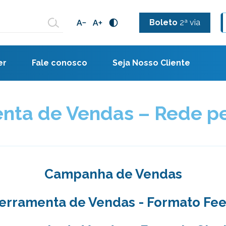
Boleto
2ª via
er
Fale conosco
Seja Nosso Cliente
nta de Vendas – Rede pe
Campanha de Vendas
erramenta de Vendas - Formato Fe