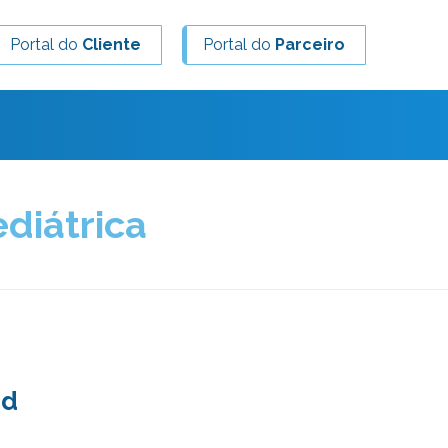
Portal do
Cliente
Portal do
Parceiro
diátrica
ed