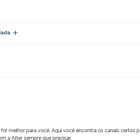
iada
e for melhor para você. Aqui você encontra os canais certos pa
om a Alter sempre que precisar.