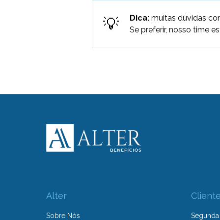
Dica:
muitas dúvidas com
Se preferir, nosso time e
Alter
Client
Sobre Nós
Segunda 