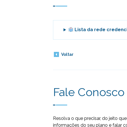
Lista da rede credenc
Voltar
Fale Conosco
Resolva o que precisar, do jeito qu
informações do seu plano e falar c