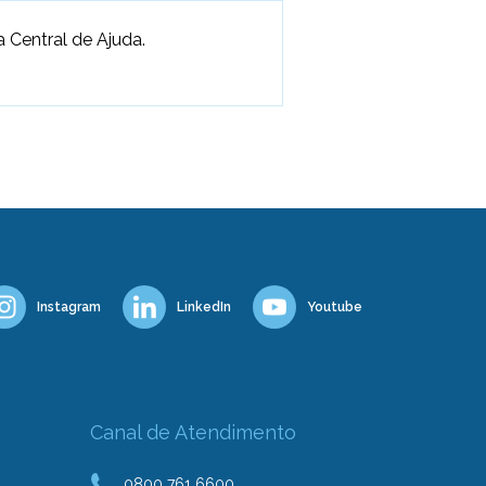
 Central de Ajuda.
Instagram
LinkedIn
Youtube
Canal de Atendimento
0800 761 6600