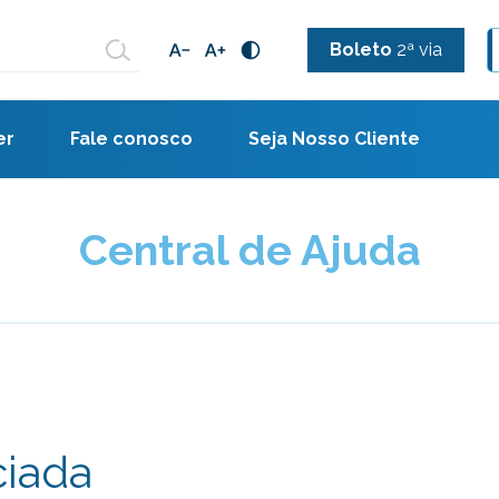
Boleto
2ª via
er
Fale conosco
Seja Nosso Cliente
Central de Ajuda
iada