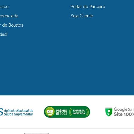
osco
Portal do Parceiro
edenciada
Seja Cliente
r de Boletos
das!