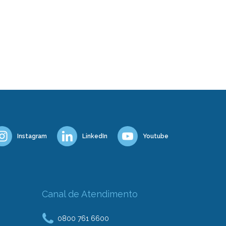
Instagram
LinkedIn
Youtube
Canal de Atendimento
0800 761 6600