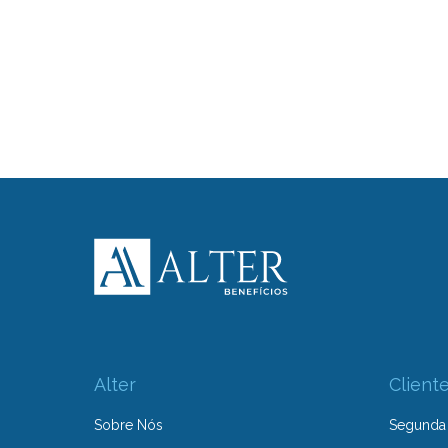
Alter
Client
Sobre Nós
Segunda 