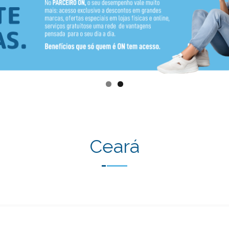
Ceará