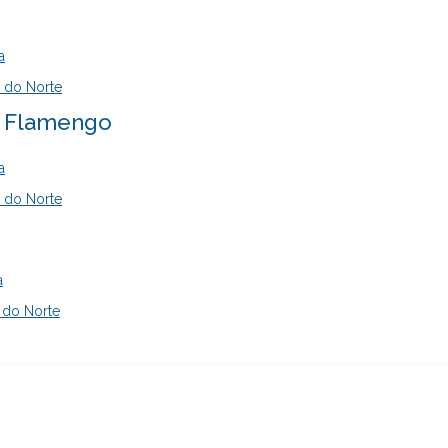
a
 do Norte
- Flamengo
a
 do Norte
a
 do Norte