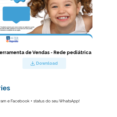
erramenta de Vendas - Rede pediátrica
Download
ies
gram e Facebook + status do seu WhatsApp!