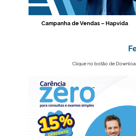
Campanha de Vendas – Hapvida
F
Clique no botão de Download