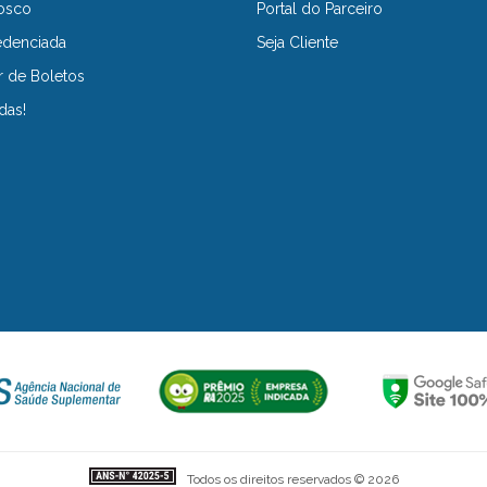
osco
Portal do Parceiro
edenciada
Seja Cliente
r de Boletos
das!
Todos os direitos reservados © 2026