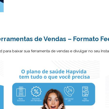
erramentas de Vendas – Formato Fe
 para baixar sua ferramenta de vendas e divulgar no seu Ins