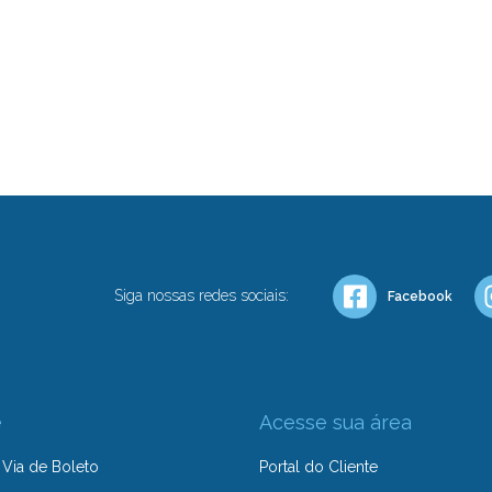
Siga nossas redes sociais:
Facebook
e
Acesse sua área
Via de Boleto
Portal do Cliente