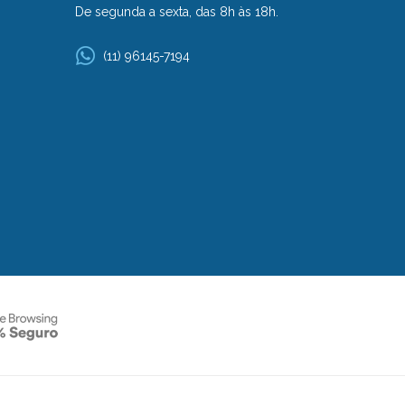
De segunda a sexta, das 8h às 18h.
(11) 96145-7194