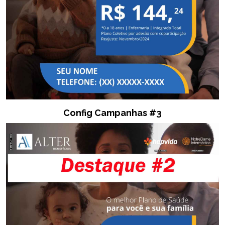
Config Campanhas #3