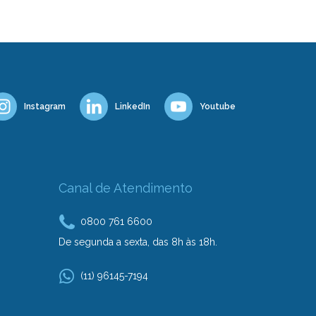
Instagram
LinkedIn
Youtube
Canal de Atendimento
0800 761 6600
De segunda a sexta, das 8h às 18h.
(11) 96145-7194