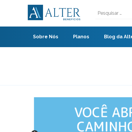
Skip
to
Pesquisar
content
por:
Sobre Nós
Planos
Blog da Alt