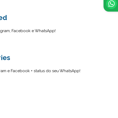
ed
tagram, Facebook e WhatsApp!
ies
gram e Facebook + status do seu WhatsApp!