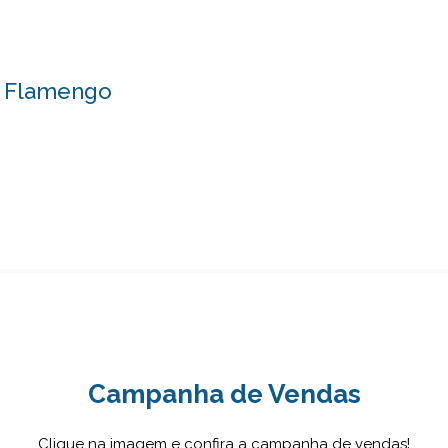
- Flamengo
Campanha de Vendas
Clique na imagem e confira a campanha de vendas!