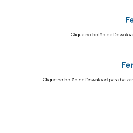
F
Clique no botão de Download
Fe
Clique no botão de Download para baixar 