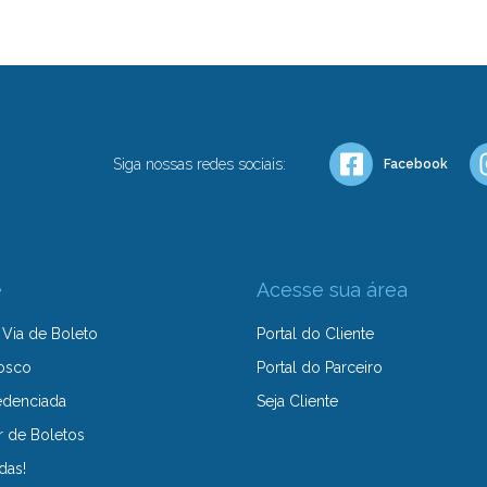
Siga nossas redes sociais:
Facebook
e
Acesse sua área
Via de Boleto
Portal do Cliente
osco
Portal do Parceiro
edenciada
Seja Cliente
r de Boletos
das!