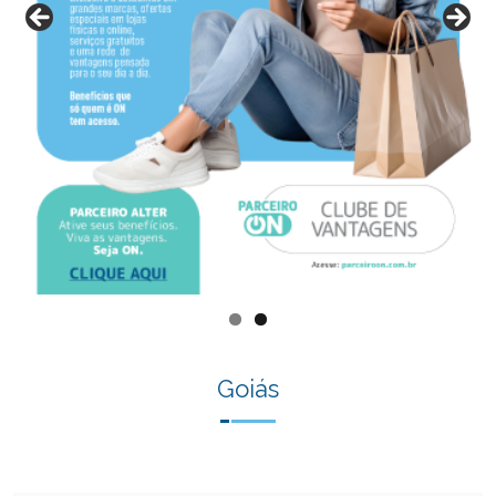
Goiás