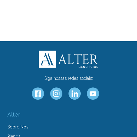
Siga nossas redes sociais:
Alter
Sobre Nós
Planos