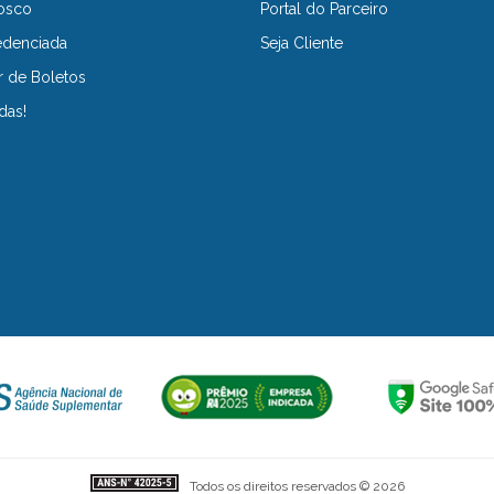
osco
Portal do Parceiro
edenciada
Seja Cliente
r de Boletos
das!
Todos os direitos reservados © 2026