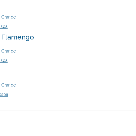
a Grande
ssoa
- Flamengo
a Grande
ssoa
a Grande
ssoa