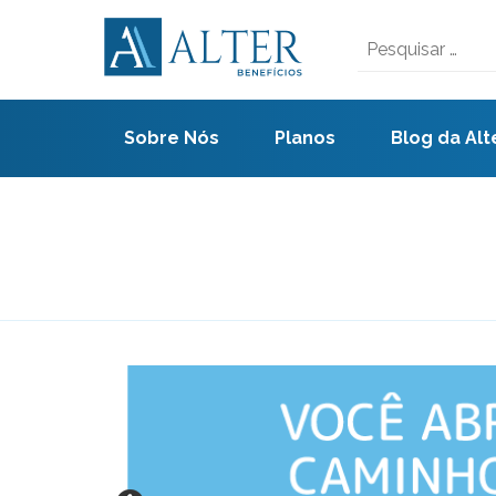
Skip
to
Pesquisar
content
por:
Sobre Nós
Planos
Blog da Alt