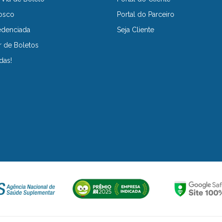
osco
Portal do Parceiro
edenciada
Seja Cliente
r de Boletos
das!