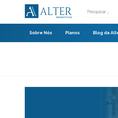
Skip
to
Pesquisar
content
por:
Sobre Nós
Planos
Blog da Alt