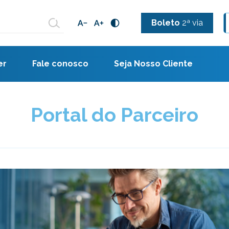
Boleto
2ª via
er
Fale conosco
Seja Nosso Cliente
Portal do Parceiro