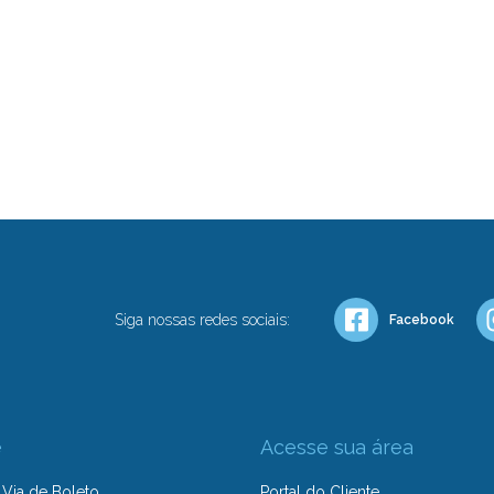
Siga nossas redes sociais:
Facebook
e
Acesse sua área
Via de Boleto
Portal do Cliente