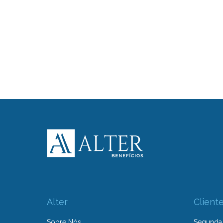
Alter
Client
Sobre Nós
Segunda 