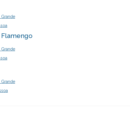
a Grande
ssoa
- Flamengo
a Grande
ssoa
a Grande
ssoa