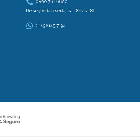
0800 761 6600
De segunda a sexta, das 8h às 18h.
(11) 96145-7194