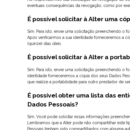
eventuais consequências da revogação, como por exem
É possível solicitar à Alter uma 
Sim. Para isto, envie uma solicitação preenchendo o f
Após verificarmos a sua identidade forneceremos a c
(quinze) dias úteis.
É possível solicitar à Alter a por
Sim. Para isto, envie uma solicitação preenchendo o fo
identidade forneceremos a cópia dos seus Dados Pesso
que realize a portabilidade para outro prestador de se
É possível obter uma lista das ent
Dados Pessoais?
Sim. Você pode solicitar essas informações preenche
Lembramos que a Alter pode não compartilhar este ti
Pessoais tenham sido compartilhados com alguma auto