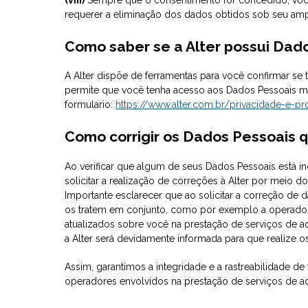
requerer a eliminação dos dados obtidos sob seu am
Como saber se a Alter possui Dad
A Alter dispõe de ferramentas para você confirmar 
permite que você tenha acesso aos Dados Pessoais me
formulario:
https://www.alter.com.br/privacidade-e-
Como corrigir os Dados Pessoais 
Ao verificar que algum de seus Dados Pessoais está in
solicitar a realização de correções à Alter por meio d
Importante esclarecer que ao solicitar a correção d
os tratem em conjunto, como por exemplo a operadora
atualizados sobre você na prestação de serviços de a
a Alter será devidamente informada para que realize o
Assim, garantimos a integridade e a rastreabilidade d
operadores envolvidos na prestação de serviços de ad