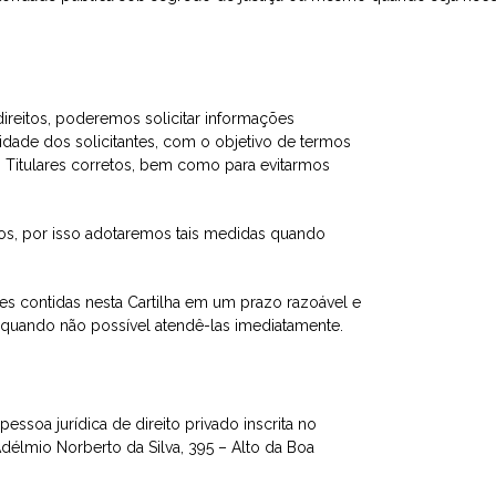
reitos, poderemos solicitar informações
dade dos solicitantes, com o objetivo de termos
Titulares corretos, bem como para evitarmos
dos, por isso adotaremos tais medidas quando
s contidas nesta Cartilha em um prazo razoável e
quando não possível atendê-las imediatamente.
oa jurídica de direito privado inscrita no
élmio Norberto da Silva, 395 – Alto da Boa