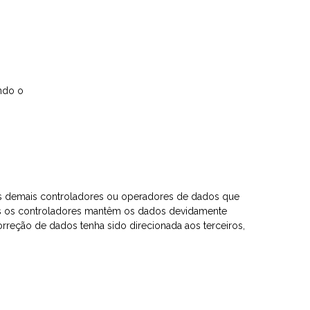
ndo o
aos demais controladores ou operadores de dados que
dos os controladores mantêm os dados devidamente
rreção de dados tenha sido direcionada aos terceiros,