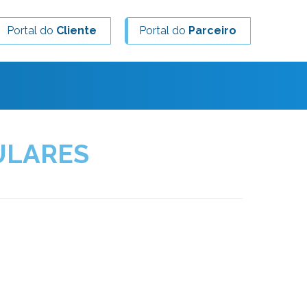
Portal do
Cliente
Portal do
Parceiro
TULARES