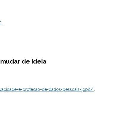
/
.
 mudar de ideia
rivacidade-e-protecao-de-dados-pessoais-lgpd/
.