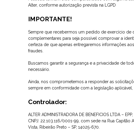
Alter, conforme autorização prevista na LGPD
IMPORTANTE!
Sempre que recebermos um pedido de exercício de di
complementares para seja possível comprovar a identi
certeza de que apenas entregaremos informações aos 
fraudes.
Buscamos garantir a segurança e a privacidade de to
necessário.
Ainda, nos comprometemos a responder as solicitaçõe
sempre em conformidade com a legislação aplicável, 
Controlador:
ALTER ADMINISTRADORA DE BENEFICIOS LTDA – EPP, pess
CNPJ: 22.103.116/0001-99, com sede na Rua Capitão Ad
Vista, Ribeirão Preto – SP, 14025-670.