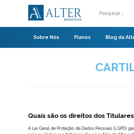
Skip
to
Pesquisar
content
por:
Sobre Nós
Planos
Blog da Alt
CARTIL
Quais são os direitos dos Titular
A Lei Geral de Proteção de Dados Pessoais (LGPD) gara