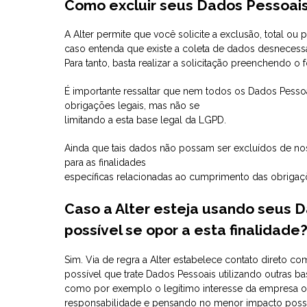
Como excluir seus Dados Pessoais
A Alter permite que você solicite a exclusão, total ou 
caso entenda que existe a coleta de dados desnecessá
Para tanto, basta realizar a solicitação preenchendo o 
É importante ressaltar que nem todos os Dados Pess
obrigações legais, mas não se
limitando a esta base legal da LGPD.
Ainda que tais dados não possam ser excluídos de n
para as finalidades
específicas relacionadas ao cumprimento das obrigaçõ
Caso a Alter esteja usando seus 
possível se opor a esta finalidade
Sim. Via de regra a Alter estabelece contato direto co
possível que trate Dados Pessoais utilizando outras b
como por exemplo o legítimo interesse da empresa o
responsabilidade e pensando no menor impacto possíve