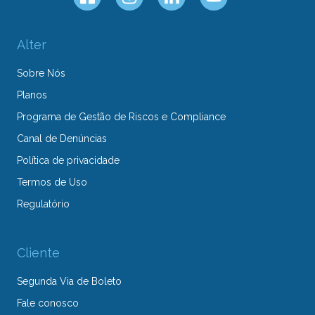
Alter
Sobre Nós
Planos
Programa de Gestão de Riscos e Compliance
Canal de Denúncias
Política de privacidade
Termos de Uso
Regulatório
Cliente
Segunda Via de Boleto
Fale conosco