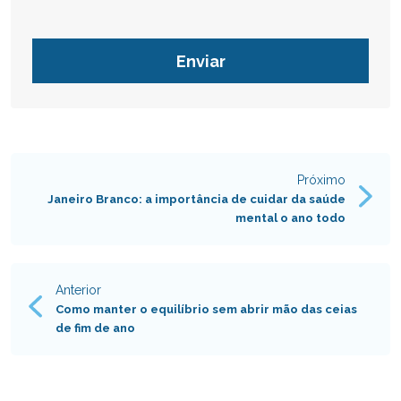
Próximo
Navegação
Janeiro Branco: a importância de cuidar da saúde
mental o ano todo
de
Post
Anterior
Como manter o equilíbrio sem abrir mão das ceias
de fim de ano