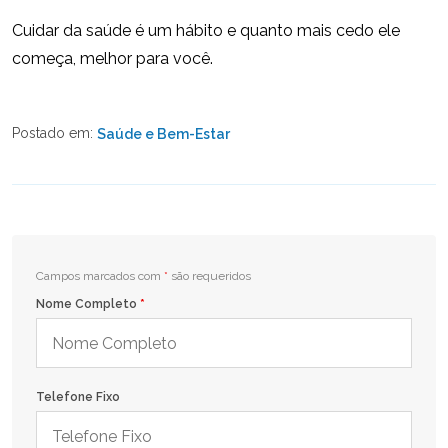
Cuidar da saúde é um hábito e quanto mais cedo ele
começa, melhor para você.
Postado em:
Saúde e Bem-Estar
Campos marcados com
*
são requeridos
Nome Completo
*
Telefone Fixo