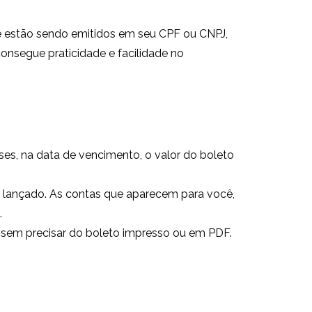
ue estão sendo emitidos em seu CPF ou CNPJ,
consegue praticidade e facilidade no
ses, na data de vencimento, o valor do boleto
r lançado. As contas que aparecem para você,
.
– sem precisar do boleto impresso ou em PDF.