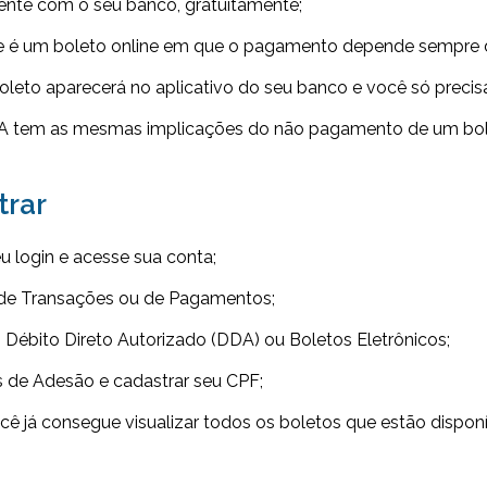
ente com o seu banco, gratuitamente;
e é um boleto online em que o pagamento depende sempre d
eto aparecerá no aplicativo do seu banco e você só precisa
 tem as mesmas implicações do não pagamento de um bol
trar
u login e acesse sua conta;
o de Transações ou de Pagamentos;
Débito Direto Autorizado (DDA) ou Boletos Eletrônicos;
s de Adesão e cadastrar seu CPF;
ocê já consegue visualizar todos os boletos que estão dispo