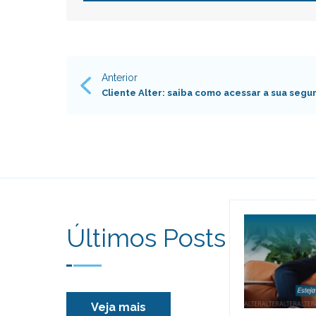
Anterior
Navegação
Cliente Alter: saiba como acessar a sua segu
de
Post
Últimos Posts
Veja mais