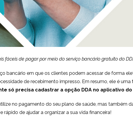
s fáceis de pagar por meio do serviço bancário gratuito do DDA
ço bancário em que os clientes podem acessar de forma eletr
 necessidade de recebimento impresso. Em resumo, ele é uma 
nte só precisa cadastrar a opção DDA no aplicativo do
o utilize no pagamento do seu plano de saúde, mas também da
 rápido de ajudar a organizar a sua vida financeira!