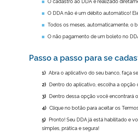
O cadastro ao DDA é realizado diretam
O DDA não é um débito automático! El
Todos os meses, automaticamente, o bol
O não pagamento de um boleto no DDA
Passo a passo para se cadas
Abra o aplicativo do seu banco, faça se
Dentro do aplicativo, escolha a opçã
Dentro dessa opção você encontrará o 
Clique no botão para aceitar os Termo
Pronto! Seu DDA já está habilitado e v
simples, prática e segura!