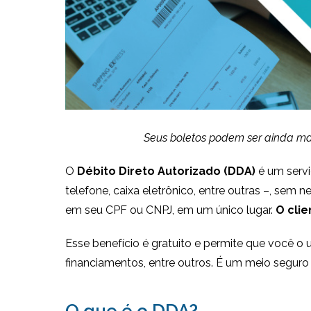
Seus boletos podem ser ainda mai
O
Débito Direto Autorizado (DDA)
é um servi
telefone, caixa eletrônico, entre outras –, sem
em seu CPF ou CNPJ, em um único lugar.
O clie
Esse benefício é gratuito e permite que você 
financiamentos, entre outros. É um meio seguro e
O que é o DDA?