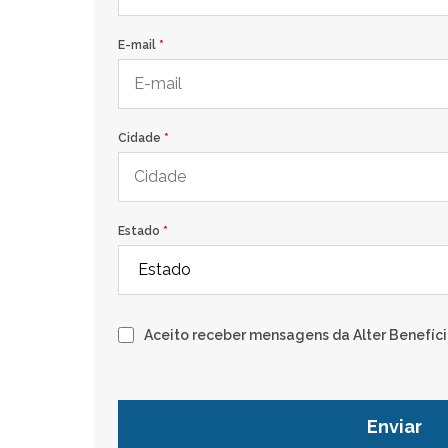
E-mail
*
Cidade
*
Estado
*
Aceito receber mensagens da Alter Benefíc