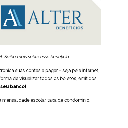
. Saiba mais sobre esse benefício
ônica suas contas a pagar – seja pela internet,
forma de visualizar todos os boletos, emitidos
 seu banco!
 mensalidade escolar, taxa de condomínio,