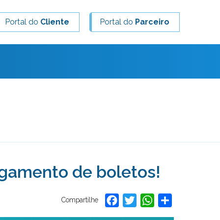
Portal do
Cliente
Portal do
Parceiro
agamento de boletos!
Facebook
Twitter
WhatsApp
Share
Compartilhe