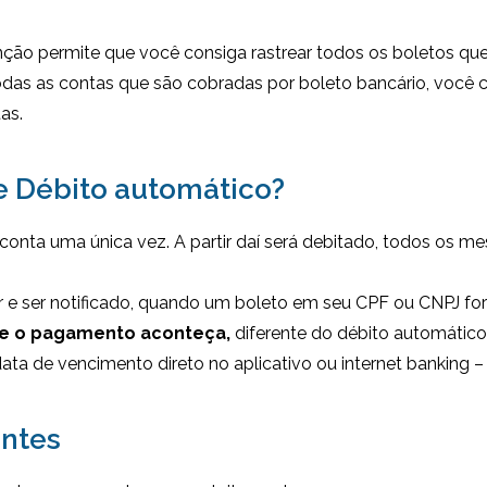
função permite que você consiga rastrear todos os boletos q
todas as contas que são cobradas por boleto bancário, você 
as.
e Débito automático?
conta uma única vez. A partir daí será debitado, todos os me
ar e ser notificado, quando um boleto em seu CPF ou CNPJ fo
ue o pagamento aconteça,
diferente do débito automático
ata de vencimento direto no aplicativo ou internet banking 
antes