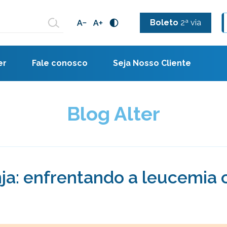
Boleto
2ª via
er
Fale conosco
Seja Nosso Cliente
Blog Alter
nja: enfrentando a leucemia