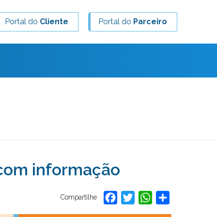
Portal do
Cliente
Portal do
Parceiro
 com informação
Facebook
Twitter
WhatsApp
Share
Compartilhe