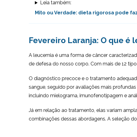
Leia também:
Mito ou Verdade: dieta rigorosa pode fa
Fevereiro Laranja: O que é 
A leucemia é uma forma de câncer caracterizad
de defesa do nosso corpo. Com mais de 12 tipos 
O diagnóstico precoce e o tratamento adequa
sangue, seguido por avaliações mais profundas
incluindo mielograma, imunofenotipagem e anál
Já em relação ao tratamento, elas variam ampla
combinações dessas abordagens. A seleção do t