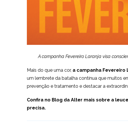
A campanha Fevereiro Laranja visa conscie
Mais do que uma cor,
a campanha Fevereiro L
um lembrete da batalha contínua que muitos e
prevenção e tratamento e destacar a extraordi
Confira no Blog da Alter mais sobre a le
precisa.