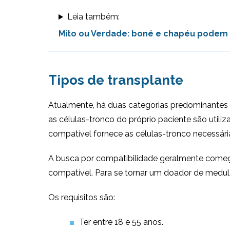
Leia também:
Mito ou Verdade: boné e chapéu podem t
Tipos de transplante
Atualmente, há duas categorias predominantes d
as células-tronco do próprio paciente são utiliz
compatível fornece as células-tronco necessári
A busca por compatibilidade geralmente começ
compatível. Para se tornar um doador de medula 
Os requisitos são:
Ter entre 18 e 55 anos.