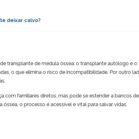
e deixar calvo?
e transplante de medula óssea: o transplante autólogo e o t
adas, o que elimina o risco de incompatibilidade. Por outro l
as.
a com familiares diretos, mas pode se estender a bancos d
óssea, o processo é acessível e vital para salvar vidas.