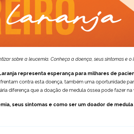
ntizar sobre a leucemia. Conheça a doença, seus sintomas e 
aranja representa esperança para milhares de pacient
nfrentam contra esta doença, também uma oportunidade para
nária diferença que a doação de medula óssea pode fazer na 
ucemia, seus sintomas e como ser um doador de medul