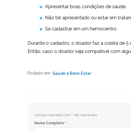
Apresentar boas condições de saúde.
Não ter apresentado ou estar em trata
Se cadastrar em um hemocentro.
Durante o cadastro, o doador faz a coleta de 5
Então, caso o doador seja compatível com algum
Postado em:
Saúde e Bem-Estar
Campos marcados com
*
são requeridos
Nome Completo
*