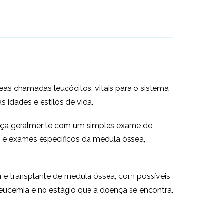
as chamadas leucócitos, vitais para o sistema
 idades e estilos de vida.
meça geralmente com um simples exame de
a e exames específicos da medula óssea,
a e transplante de medula óssea, com possíveis
eucemia e no estágio que a doença se encontra.