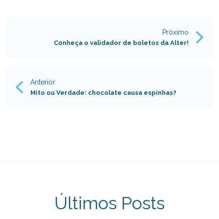
Próximo
Navegação
Conheça o validador de boletos da Alter!
de
Post
Anterior
Mito ou Verdade: chocolate causa espinhas?
Últimos Posts