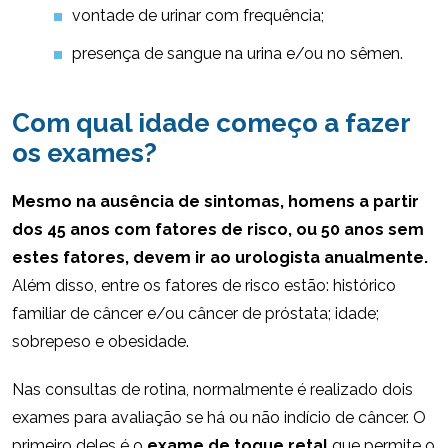
vontade de urinar com frequência;
presença de sangue na urina e/ou no sêmen.
Com qual idade começo a fazer
os exames?
Mesmo na ausência de sintomas, homens a partir
dos 45 anos com fatores de risco, ou 50 anos sem
estes fatores, devem ir ao urologista anualmente.
Além disso, entre os fatores de risco estão: histórico
familiar de câncer e/ou câncer de próstata; idade;
sobrepeso e obesidade.
Nas consultas de rotina, normalmente é realizado dois
exames para avaliação se há ou não indício de câncer. O
primeiro deles é o
exame de toque retal
que permite o