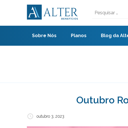
Skip
to
Pesquisar
content
por:
Sobre Nós
Planos
Blog da Alt
Outubro Ro
outubro 3, 2023