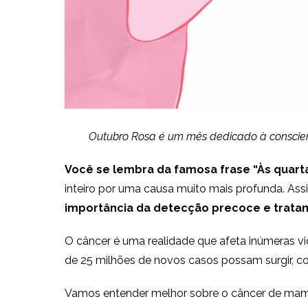
Outubro Rosa é um mês dedicado à conscien
Você se lembra da famosa frase “Às quart
inteiro por uma causa muito mais profunda. As
importância da detecção precoce e trata
O câncer é uma realidade que afeta inúmeras v
de 25 milhões de novos casos possam surgir, c
Vamos entender melhor sobre o câncer de mama