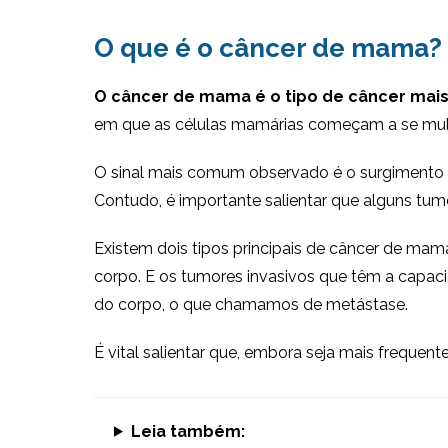
O que é o câncer de mama?
O câncer de mama é o tipo de câncer mais
em que as células mamárias começam a se mult
O sinal mais comum observado é o surgimento des
Contudo, é importante salientar que alguns tu
Existem dois tipos principais de câncer de mam
corpo. E os tumores invasivos que têm a capaci
do corpo, o que chamamos de metástase.
É vital salientar que, embora seja mais frequ
Leia também: