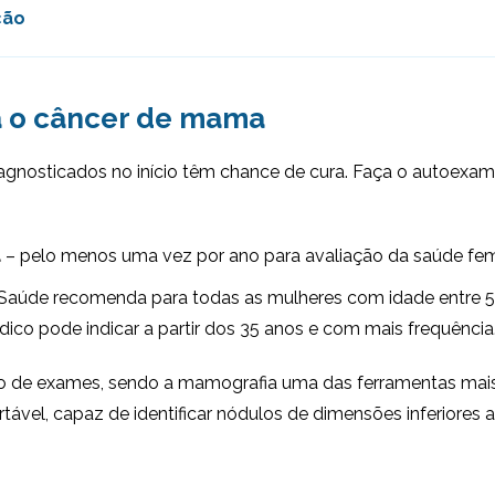
ção
a o câncer de mama
gnosticados no início têm chance de cura. Faça o autoexa
a
– pelo menos uma vez por ano para avaliação da saúde fem
a Saúde recomenda para todas as mulheres com idade entre 5
dico pode indicar a partir dos 35 anos e com mais frequência
io de exames, sendo a mamografia uma das ferramentas mais e
vel, capaz de identificar nódulos de dimensões inferiores a