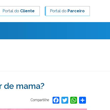
Portal do
Cliente
Portal do
Parceiro
er de mama?
Facebook
Twitter
WhatsApp
Share
Compartilhe