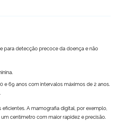
me para detecção precoce da doença e não
inina.
0 e 69 anos com intervalos máximos de 2 anos.
.
ficientes. A mamografia digital, por exemplo,
 um centímetro com maior rapidez e precisão.