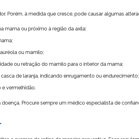
 dor. Porém, à medida que cresce, pode causar algumas alter
 mama ou próximo à região da axila;
mama;
auréola ou mamilo;
lidade ou retração do mamilo para o interior da mama;
casca de laranja, indicando enrugamento ou endurecimento;
o e vermelhidão.
a doença. Procure sempre um médico especialista de confian
r