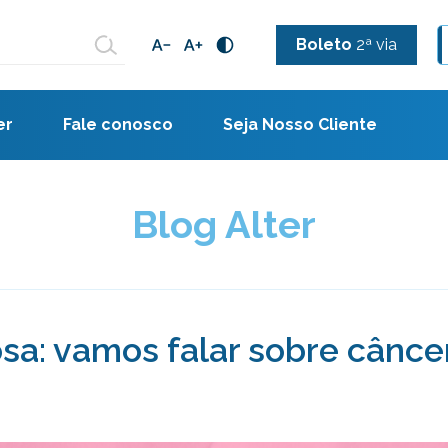
Boleto
2ª via
er
Fale conosco
Seja Nosso Cliente
Blog Alter
sa: vamos falar sobre cânc