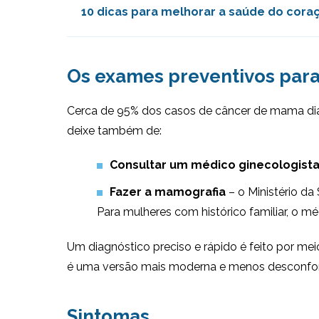
10 dicas para melhorar a saúde do cora
Os exames preventivos par
Cerca de 95% dos casos de câncer de mama dia
deixe também de:
Consultar um médico ginecologist
Fazer a mamografia
– o Ministério d
Para mulheres com histórico familiar, o mé
Um diagnóstico preciso e rápido é feito por me
é uma versão mais moderna e menos desconfortá
Sintomas