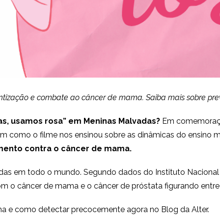
tização e combate ao câncer de mama. Saiba mais sobre preve
as, usamos rosa” em Meninas Malvadas?
Em comemoração
sim como o filme nos ensinou sobre as dinâmicas do ensino 
mento contra o câncer de mama.
idas em todo o mundo. Segundo dados do Instituto Nacional 
om o câncer de mama e o câncer de próstata figurando entre
 e como detectar precocemente agora no Blog da Alter.