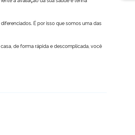
mente a avaliação da sua saúde e tenha
 diferenciados. É por isso que somos uma das
casa, de forma rápida e descomplicada, você