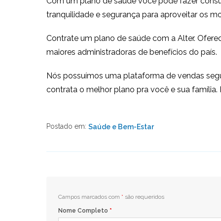
Com um plano de saúde você pode fazer consult
tranquilidade e segurança para aproveitar os
Contrate um plano de saúde com a Alter. Ofere
maiores administradoras de benefícios do país.
Nós possuímos uma plataforma de vendas segur
contrata o melhor plano pra você e sua família
Postado em:
Saúde e Bem-Estar
Campos marcados com
*
são requeridos
Nome Completo
*