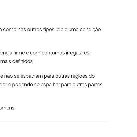
 como nos outros tipos, ele é uma condição
ência firme e com contornos irregulares.
mais definidos.
ue não se espalham para outras regiões do
edor e podendo se espalhar para outras partes
homens.