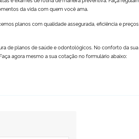
as e exames de rotina de maneira preventiva. Faça regular
 momentos da vida com quem você ama.
cemos planos com qualidade assegurada, eficiência e preços
a de planos de saúde e odontológicos. No conforto da sua 
. Faça agora mesmo a sua cotação no formulário abaixo: